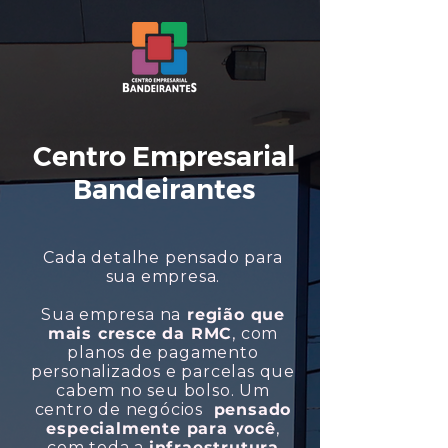
Centro Empresarial
Bandeirantes
Cada detalhe pensado para
sua empresa.
Sua empresa na
região que
mais cresce da RMC
, com
planos de pagamento
personalizados e parcelas que
cabem no seu bolso. Um
centro de negócios
pensado
especialmente para você
,
com toda a
infraestrutura